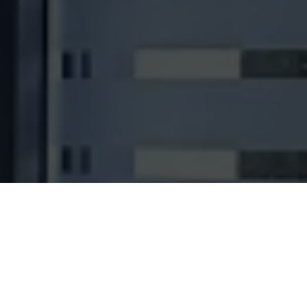
NOS PRESTATIONS
Beauté des Ongles avec Laetitia
Beauté des Ongles avec Lucky Petra Nails